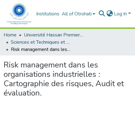
Institutions
All of Otrohati
Log In
Home
Université Hassan Premier- Settat
Sciences et Techniques et Sciences Médicales
Risk management dans les organisations industrielles : Cartographie des risques, Audit et évaluation.
Risk management dans les
organisations industrielles :
Cartographie des risques, Audit et
évaluation.