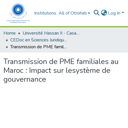
Institutions
All of Otrohati
Log In
Home
Université Hassan II - Casablanca
CEDoc en Sciences Juridiques, Economiques, Sociales et de Gestion (CED - SJESG)
Transmission de PME familiales au Maroc : Impact sur lesystème de gouvernance
Transmission de PME familiales au
Maroc : Impact sur lesystème de
gouvernance