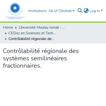
Institutions
All of Otrohati
Log In
Home
Université Moulay Ismail - Meknès
CEDoc en Sciences et Techniques et Sciences Médicales (CED - STSM)
Contrôlabilité régionale des systèmes semilinéaires fractionnaires.
Contrôlabilité régionale des
systèmes semilinéaires
fractionnaires.