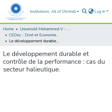
Institutions
All of Otrohati
Log In
Home
Université Mohammed V - Rabat
CEDoc - Droit et Economie (FSJES Agdal)
Le développement durable et contrôle de la performance : cas du secteur halieutique.
Le développement durable et
contrôle de la performance : cas du
secteur halieutique.