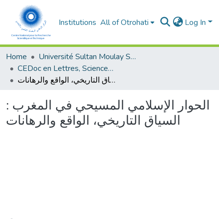
Institutions
All of Otrohati
Log In
Home
Université Sultan Moulay Slimane - Beni Mellal
CEDoc en Lettres, Sciences Humaines, Arts et Sciences de l’Education (CED - LSHASE)
الحوار الإسلامي المسيحي في المغرب : السياق التاريخي، الواقع والرهانات
الحوار الإسلامي المسيحي في المغرب :
السياق التاريخي، الواقع والرهانات