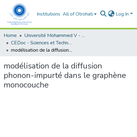
Institutions
All of Otrohati
Log In
Home
Université Mohammed V - Rabat
CEDoc - Sciences et Technologies
modélisation de la diffusion phonon-impurté dans le graphène monocouche
modélisation de la diffusion
phonon-impurté dans le graphène
monocouche