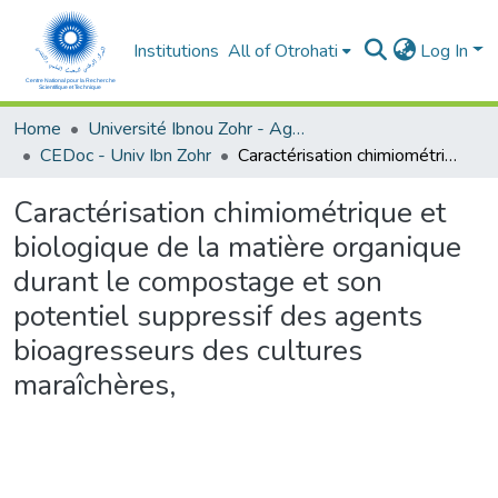
Institutions
All of Otrohati
Log In
Home
Université Ibnou Zohr - Agadir
CEDoc - Univ Ibn Zohr
Caractérisation chimiométrique et biologique de la matière organique durant le compostage et son potentiel suppressif des agents bioagresseurs des cultures maraîchères,
Caractérisation chimiométrique et
biologique de la matière organique
durant le compostage et son
potentiel suppressif des agents
bioagresseurs des cultures
maraîchères,