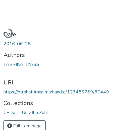
Loading...
Date
2016-06-28
Authors
TABRIKA ILYASS
URI
https://otrohati.imist.ma/handle/123456789/30449
Collections
CEDoc - Univ Ibn Zohr
Full item page