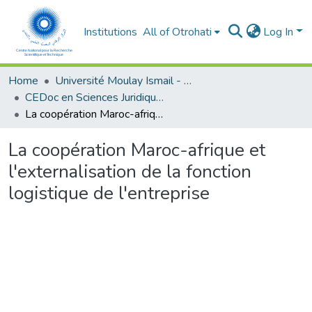
Institutions
All of Otrohati
Log In
Home
Université Moulay Ismail - Meknès
CEDoc en Sciences Juridiques, Economiques, Sociales et de Gestion (CED - SJESG)
La coopération Maroc-afrique et l'externalisation de la fonction logistique de l'entreprise
La coopération Maroc-afrique et
l'externalisation de la fonction
logistique de l'entreprise