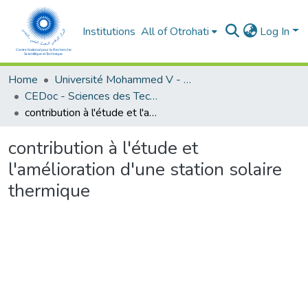
Institutions
All of Otrohati
Log In
Home
Université Mohammed V - Rabat
CEDoc - Sciences des Technologies de l’Information et de l’Ingénieur
contribution à l'étude et l'amélioration d'une station solaire thermique
contribution à l'étude et
l'amélioration d'une station solaire
thermique