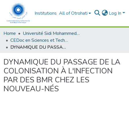
Institutions
All of Otrohati
Log In
Home
Université Sidi Mohammed Ben Abdellah - Fès
CEDoc en Sciences et Techniques et Sciences Médicales (CED - STSM)
DYNAMIQUE DU PASSAGE DE LA COLONISATION À L'INFECTION PAR DES BMR CHEZ LES NOUVEAU-NÉS
DYNAMIQUE DU PASSAGE DE LA
COLONISATION À L'INFECTION
PAR DES BMR CHEZ LES
NOUVEAU-NÉS