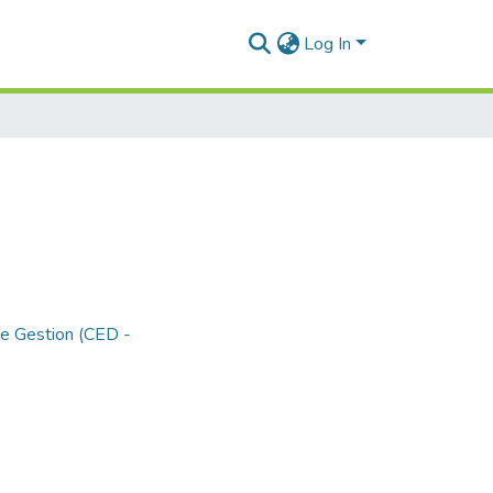
Log In
de Gestion (CED -