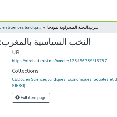
CEDoc en Sciences Juridiques, Economiques, Sociales et de Gestion (CED - SJESG)
النخب السياسية بالمغرب:النخبة الصحراوية نموذجا
النخب السياسية بالمغرب:ا
URI
https://otrohati.imist.ma/handle/123456789/13797
Collections
CEDoc en Sciences Juridiques, Economiques, Sociales et 
SJESG)
Full item page