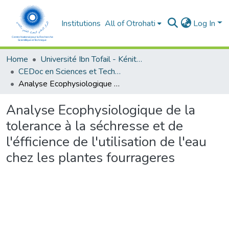
Institutions
All of Otrohati
Log In
Home
Université Ibn Tofail - Kénitra
CEDoc en Sciences et Techniques et Sciences Médicales (CED - STSM)
Analyse Ecophysiologique de la tolerance à la séchresse et de l'éfficience de l'utilisation de l'eau chez les plantes fourrageres
Analyse Ecophysiologique de la
tolerance à la séchresse et de
l'éfficience de l'utilisation de l'eau
chez les plantes fourrageres