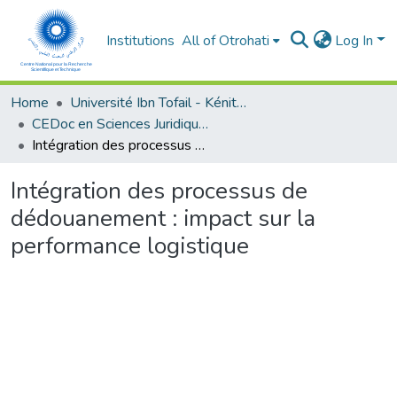
Institutions
All of Otrohati
Log In
Home
Université Ibn Tofail - Kénitra
CEDoc en Sciences Juridiques, Economiques, Sociales et de Gestion (CED - SJESG)
Intégration des processus de dédouanement : impact sur la performance logistique
Intégration des processus de
dédouanement : impact sur la
performance logistique