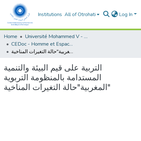
Institutions
All of Otrohati
Log In
Home
Université Mohammed V - Rabat
CEDoc - Homme et Espace dans le Monde Méditerranéen
التربية على قيم البيئة والتنمية المستدامة بالمنظومة التربوية المغربية"حالة التغيرات المناخية"
التربية على قيم البيئة والتنمية
المستدامة بالمنظومة التربوية
المغربية"حالة التغيرات المناخية"