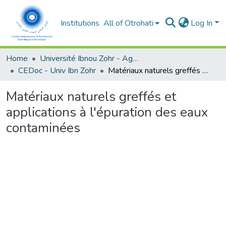
Institutions
All of Otrohati
Log In
Home
Université Ibnou Zohr - Agadir
CEDoc - Univ Ibn Zohr
Matériaux naturels greffés et applications à l'épuration des eaux contaminées
Matériaux naturels greffés et
applications à l'épuration des eaux
contaminées