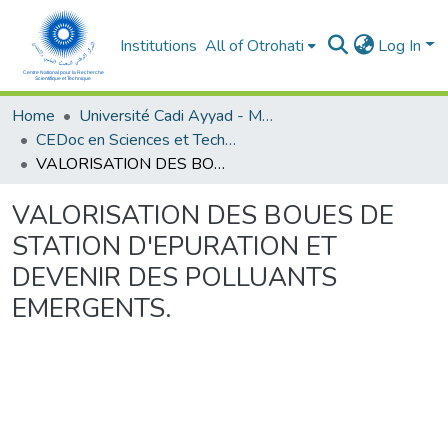
Institutions
All of Otrohati
Log In
Home
Université Cadi Ayyad - Marrakech
CEDoc en Sciences et Techniques et Sciences Médicales (CED - STSM)
VALORISATION DES BOUES DE STATION D'EPURATION ET DEVENIR DES POLLUANTS EMERGENTS.
VALORISATION DES BOUES DE
STATION D'EPURATION ET
DEVENIR DES POLLUANTS
EMERGENTS.