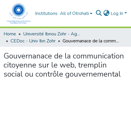
Institutions
All of Otrohati
Log In
Home
Université Ibnou Zohr - Agadir
CEDoc - Univ Ibn Zohr
Gouvernanace de la communication citoyenne sur le web, tremplin social ou contrôle gouvernemental
Gouvernanace de la communication
citoyenne sur le web, tremplin
social ou contrôle gouvernemental