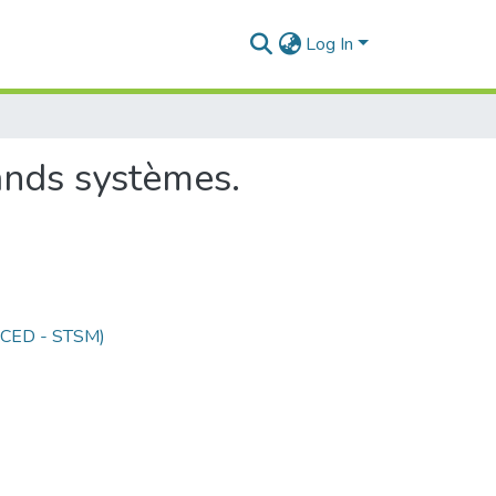
Log In
ands systèmes.
 (CED - STSM)