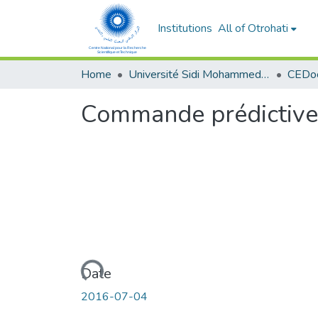
Institutions
All of Otrohati
Home
Université Sidi Mohammed Ben Abdellah - Fès
Commande prédictive 
Loading...
Date
2016-07-04