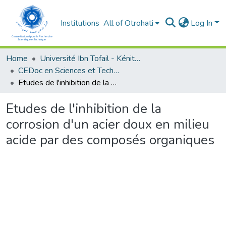
Institutions
All of Otrohati
Log In
Home
Université Ibn Tofail - Kénitra
CEDoc en Sciences et Techniques et Sciences Médicales (CED - STSM)
Etudes de l'inhibition de la corrosion d'un acier doux en milieu acide par des composés organiques
Etudes de l'inhibition de la
corrosion d'un acier doux en milieu
acide par des composés organiques