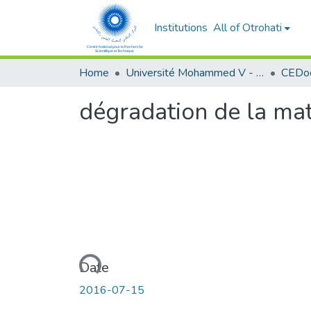
Institutions
All of Otrohati
Home
Université Mohammed V - Rabat
dégradation de la mat
Loading...
Date
2016-07-15