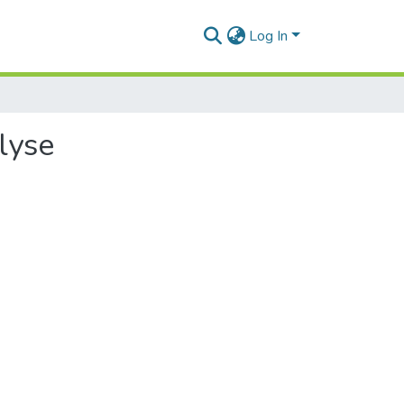
Log In
lyse