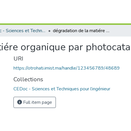
CEDoc - Sciences et Techniques pour l’ingénieur
dégradation de la matiére organique par photocatalyse
iére organique par photocata
URI
https://otrohati.imist.ma/handle/123456789/48689
Collections
CEDoc - Sciences et Techniques pour l’ingénieur
Full item page