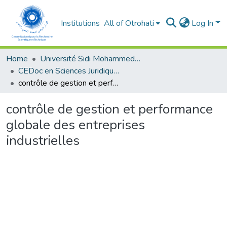
Institutions
All of Otrohati
Log In
Home
Université Sidi Mohammed Ben Abdellah - Fès
CEDoc en Sciences Juridiques, Economiques, Sociales, Chariaa et de Gestion (CED - SJESCG)
contrôle de gestion et performance globale des entreprises industrielles
contrôle de gestion et performance
globale des entreprises
industrielles