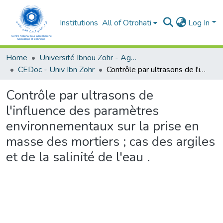
Institutions
All of Otrohati
Log In
Home
Université Ibnou Zohr - Agadir
CEDoc - Univ Ibn Zohr
Contrôle par ultrasons de l'influence des paramètres environnementaux sur la prise en masse des mortiers ; cas des argiles et de la salinité de l'eau .
Contrôle par ultrasons de
l'influence des paramètres
environnementaux sur la prise en
masse des mortiers ; cas des argiles
et de la salinité de l'eau .