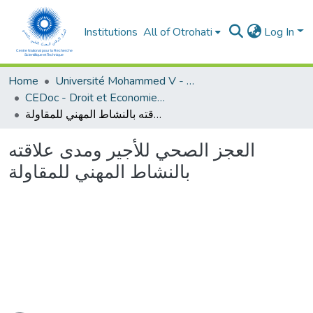
Institutions
All of Otrohati
Log In
Home
Université Mohammed V - Rabat
CEDoc - Droit et Economie (FSJES Agdal)
العجز الصحي للأجير ومدى علاقته بالنشاط المهني للمقاولة
العجز الصحي للأجير ومدى علاقته
بالنشاط المهني للمقاولة