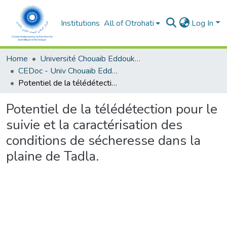
Institutions
All of Otrohati
Log In
Home
Université Chouaib Eddoukali - El Jadida
CEDoc - Univ Chouaib Eddoukali
Potentiel de la télédétection pour le suivie et la caractérisation des conditions de sécheresse dans la plaine de Tadla.
Potentiel de la télédétection pour le
suivie et la caractérisation des
conditions de sécheresse dans la
plaine de Tadla.