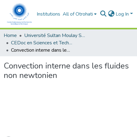
Institutions
All of Otrohati
Log In
Home
Université Sultan Moulay Slimane - Beni Mellal
CEDoc en Sciences et Techniques et Sciences Médicales (CED - STSM)
Convection interne dans les fluides non newtonien
Convection interne dans les fluides
non newtonien