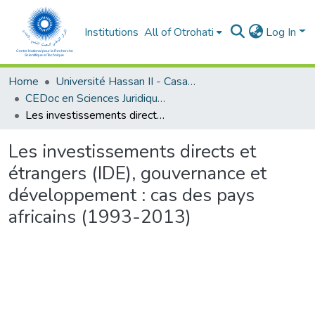
Institutions
All of Otrohati
Log In
Home
Université Hassan II - Casablanca
CEDoc en Sciences Juridiques, Economiques, Sociales et de Gestion (CED - SJESG)
Les investissements directs et étrangers (IDE), gouvernance et développement : cas des pays africains (1993-2013)
Les investissements directs et
étrangers (IDE), gouvernance et
développement : cas des pays
africains (1993-2013)