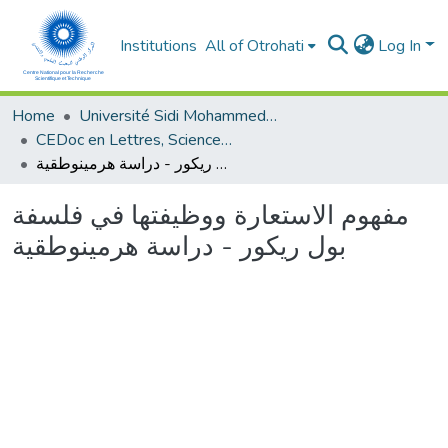
Institutions
All of Otrohati
Log In
Home
Université Sidi Mohammed Ben Abdellah - Fès
CEDoc en Lettres, Sciences Humaines, Arts et Sciences de l’Education (CED - LSHASE)
مفهوم الاستعارة ووظيفتها في فلسفة بول ريكور - دراسة هرمينوطقية
مفهوم الاستعارة ووظيفتها في فلسفة
بول ريكور - دراسة هرمينوطقية
Loading...