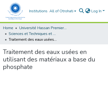
Institutions
All of Otrohati
Log In
Home
Université Hassan Premier- Settat
Sciences et Techniques et Sciences Médicales
Traitement des eaux usées en utilisant des matériaux a base du phosphate
Traitement des eaux usées en
utilisant des matériaux a base du
phosphate