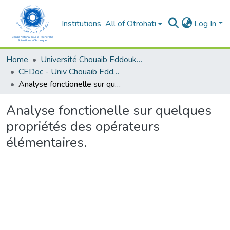
Institutions
All of Otrohati
Log In
Home
Université Chouaib Eddoukali - El Jadida
CEDoc - Univ Chouaib Eddoukali
Analyse fonctionelle sur quelques propriétés des opérateurs élémentaires.
Analyse fonctionelle sur quelques
propriétés des opérateurs
élémentaires.