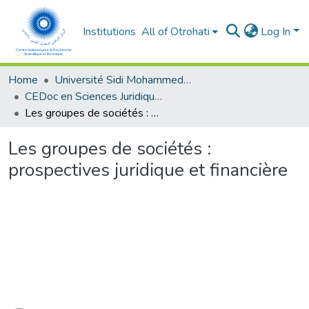
Institutions
All of Otrohati
Log In
Home
Université Sidi Mohammed Ben Abdellah - Fès
CEDoc en Sciences Juridiques, Economiques, Sociales, Chariaa et de Gestion (CED - SJESCG)
Les groupes de sociétés : prospectives juridique et financière
Les groupes de sociétés :
prospectives juridique et financière