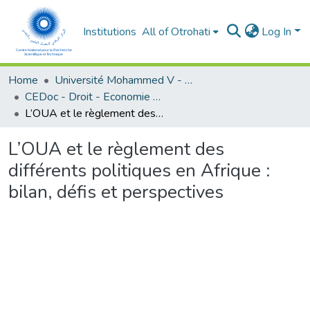
Institutions
All of Otrohati
Log In
Home
Université Mohammed V - Rabat
CEDoc - Droit - Economie (FSJES Souissi)
L’OUA et le règlement des différents politiques en Afrique : bilan, défis et perspectives
L’OUA et le règlement des
différents politiques en Afrique :
bilan, défis et perspectives