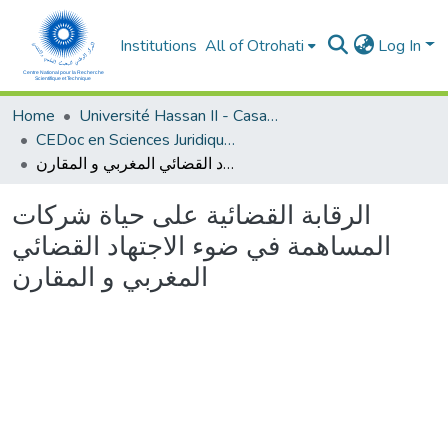
Institutions
All of Otrohati
Log In
Home
Université Hassan II - Casablanca
CEDoc en Sciences Juridiques, Economiques, Sociales et de Gestion (CED - SJESG)
الرقابة القضائية على حياة شركات المساهمة في ضوء الاجتهاد القضائي المغربي و المقارن
الرقابة القضائية على حياة شركات
المساهمة في ضوء الاجتهاد القضائي
المغربي و المقارن