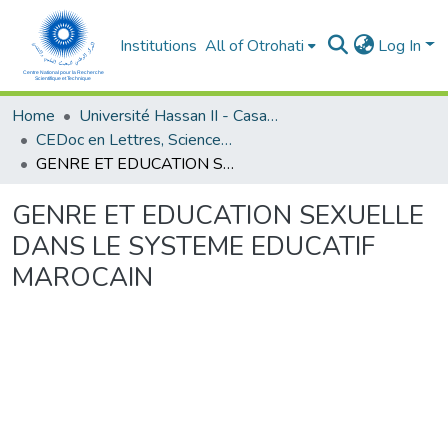
Institutions
All of Otrohati
Log In
Home
Université Hassan II - Casablanca
CEDoc en Lettres, Sciences Humaines, Arts et Sciences de l’Education (CED - LSHASE)
GENRE ET EDUCATION SEXUELLE DANS LE SYSTEME EDUCATIF MAROCAIN
GENRE ET EDUCATION SEXUELLE
DANS LE SYSTEME EDUCATIF
MAROCAIN