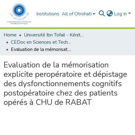
Institutions
All of Otrohati
Log In
Home
Université Ibn Tofail - Kénitra
CEDoc en Sciences et Techniques et Sciences Médicales (CED - STSM)
Evaluation de la mémorisation explicite peropératoire et dépistage des dysfonctionnements cognitifs postopératoire chez des patients opérés à CHU de RABAT
Evaluation de la mémorisation
explicite peropératoire et dépistage
des dysfonctionnements cognitifs
postopératoire chez des patients
opérés à CHU de RABAT