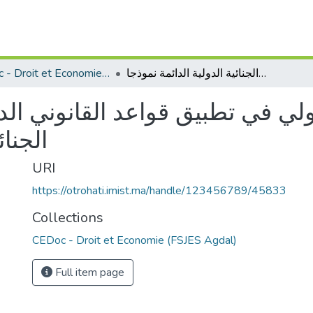
CEDoc - Droit et Economie (FSJES Agdal)
دور القضاء الجنائي الدولي في تطبيق قواعد القانوني الدولي الإنساني – المحكمة الجنائية الدولية الدائمة نموذجا
دولي في تطبيق قواعد القانوني ال
الجنائ
URI
https://otrohati.imist.ma/handle/123456789/45833
Collections
CEDoc - Droit et Economie (FSJES Agdal)
Full item page