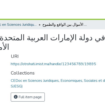
CEDoc en Sciences Juridiques, Economiques, Sociales et de Gestion (CED - SJESG)
إستيراتيجية البنوك في دولة الإمارات العربية المتحدة في مجال مكافحة غسل الأموال بين الواقع والطموح
 في دولة الإمارات العربية المت
الأ
URI
https://otrohati.imist.ma/handle/123456789/19895
Collections
CEDoc en Sciences Juridiques, Economiques, Sociales et 
SJESG)
Full item page