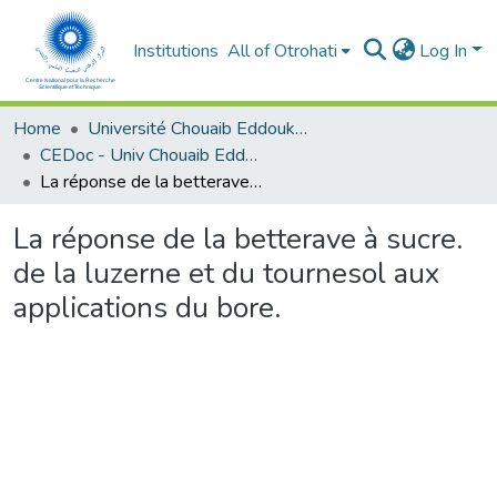
Institutions
All of Otrohati
Log In
Home
Université Chouaib Eddoukali - El Jadida
CEDoc - Univ Chouaib Eddoukali
La réponse de la betterave à sucre. de la luzerne et du tournesol aux applications du bore.
La réponse de la betterave à sucre.
de la luzerne et du tournesol aux
applications du bore.