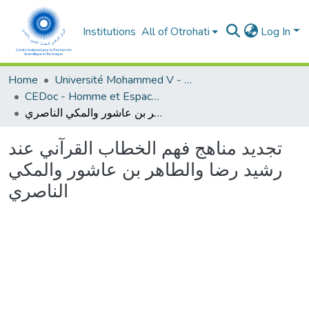
Institutions
All of Otrohati
Log In
Home
Université Mohammed V - Rabat
CEDoc - Homme et Espace dans le Monde Méditerranéen
تجديد مناهج فهم الخطاب القرآني عند رشيد رضا والطاهر بن عاشور والمكي الناصري
تجديد مناهج فهم الخطاب القرآني عند
رشيد رضا والطاهر بن عاشور والمكي
الناصري