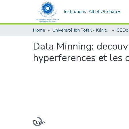
Institutions
All of Otrohati
Home
Université Ibn Tofail - Kénitra
Data Minning: decouv
hyperferences et les
Loading...
Date