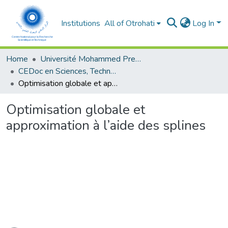
Institutions
All of Otrohati
Log In
Home
Université Mohammed Premier - Oujda
CEDoc en Sciences, Technologies, Ingénierie et Santé
Optimisation globale et approximation à l’aide des splines
Optimisation globale et
approximation à l’aide des splines