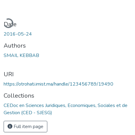
ading...
Date
2016-05-24
Authors
SMAIL KEBBAB
URI
https://otrohati.imist.ma/handle/123456789/19490
Collections
CEDoc en Sciences Juridiques, Economiques, Sociales et de
Gestion (CED - SJESG)
Full item page