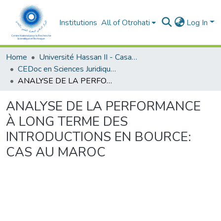
Institutions
All of Otrohati
Log In
Home
Université Hassan II - Casablanca
CEDoc en Sciences Juridiques, Economiques, Sociales et de Gestion (CED - SJESG)
ANALYSE DE LA PERFORMANCE À LONG TERME DES INTRODUCTIONS EN BOURCE: CAS AU MAROC
ANALYSE DE LA PERFORMANCE
À LONG TERME DES
INTRODUCTIONS EN BOURCE:
CAS AU MAROC