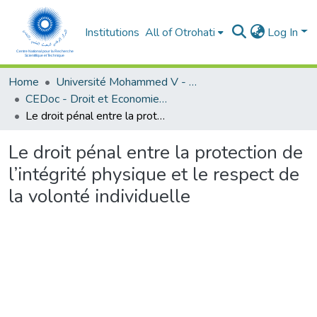
Institutions
All of Otrohati
Log In
Home
Université Mohammed V - Rabat
CEDoc - Droit et Economie (FSJES Agdal)
Le droit pénal entre la protection de l’intégrité physique et le respect de la volonté individuelle
Le droit pénal entre la protection de
l’intégrité physique et le respect de
la volonté individuelle