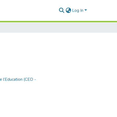
Log In
e l’Education (CED -