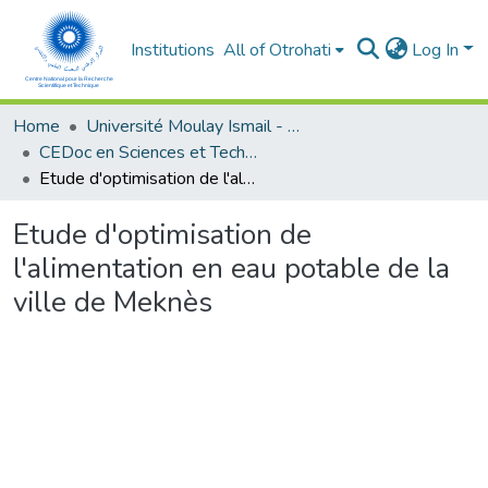
Institutions
All of Otrohati
Log In
Home
Université Moulay Ismail - Meknès
CEDoc en Sciences et Techniques et Sciences Médicales (CED - STSM)
Etude d'optimisation de l'alimentation en eau potable de la ville de Meknès
Etude d'optimisation de
l'alimentation en eau potable de la
ville de Meknès