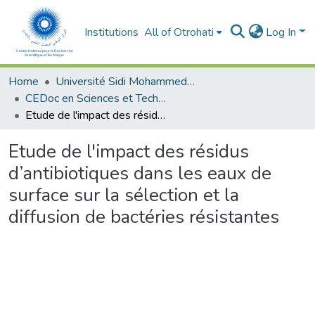
Institutions
All of Otrohati
Log In
Home
Université Sidi Mohammed Ben Abdellah - Fès
CEDoc en Sciences et Techniques et Sciences Médicales (CED - STSM)
Etude de l'impact des résidus d’antibiotiques dans les eaux de surface sur la sélection et la diffusion de bactéries résistantes
Etude de l'impact des résidus
d’antibiotiques dans les eaux de
surface sur la sélection et la
diffusion de bactéries résistantes