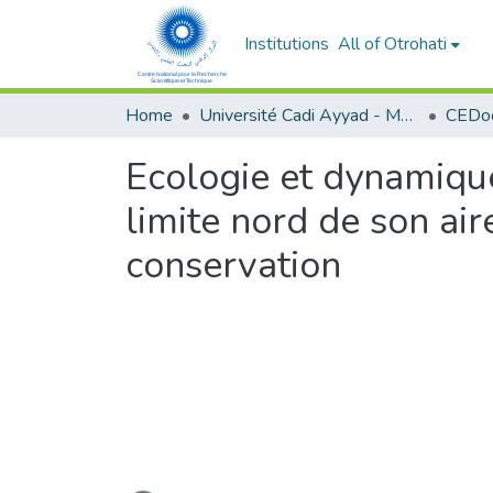
Institutions
All of Otrohati
Home
Université Cadi Ayyad - Marrakech
Ecologie et dynamiqu
limite nord de son air
conservation
Loading...