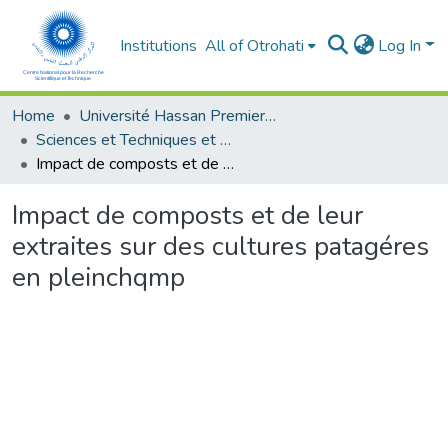
Institutions
All of Otrohati
Log In
Home
Université Hassan Premier- Settat
Sciences et Techniques et Sciences Médicales
Impact de composts et de leur extraites sur des cultures patagéres en pleinchqmp
Impact de composts et de leur
extraites sur des cultures patagéres
en pleinchqmp