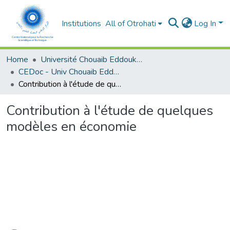
Institutions
All of Otrohati
Log In
Home
Université Chouaib Eddoukali - El Jadida
CEDoc - Univ Chouaib Eddoukali
Contribution à l'étude de quelques modèles en économie
Contribution à l'étude de quelques
modèles en économie