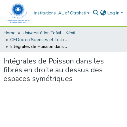
Institutions
All of Otrohati
Log In
Home
Université Ibn Tofail - Kénitra
CEDoc en Sciences et Techniques et Sciences Médicales (CED - STSM)
Intégrales de Poisson dans les fibrés en droite au dessus des espaces symétriques
Intégrales de Poisson dans les
fibrés en droite au dessus des
espaces symétriques