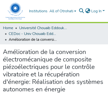
Institutions
All of Otrohati
Log In
Home
Université Chouaib Eddoukali - El Jadida
CEDoc - Univ Chouaib Eddoukali
Amélioration de la conversion électromécanique de composite piézoélectriques pour le contrôle vibratoire et la récupération d'énergie: Réalisation des systèmes autonomes en énergie
Amélioration de la conversion
électromécanique de composite
piézoélectriques pour le contrôle
vibratoire et la récupération
d'énergie: Réalisation des systèmes
autonomes en énergie